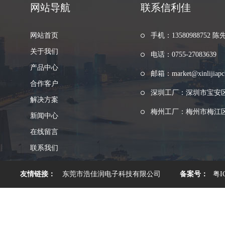
网站导航
联系信利佳
网站首页
手机：13580988752 陈
关于我们
电话：0755-27083639
产品中心
邮箱：market@xinlijiapc
合作客户
深圳工厂：深圳市宝安
解决方案
梅州工厂：梅州市梅江区
新闻中心
在线留言
联系我们
友情链接：
东莞市浩佳润电子科技有限公司
备案号：
粤I