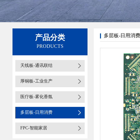
多层板-日用消
产品分类
PRODUCTS
天线板-通讯联结
厚铜板-工业生产
医疗板-雾化香氛
多层板-日用消费
FPC-智能家居