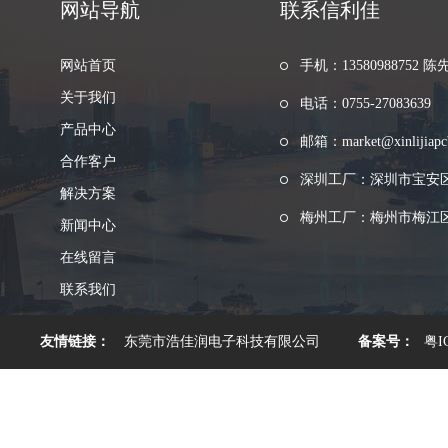
网站导航
联系信利佳
网站首页
手机：13580988752 陈
关于我们
电话：0755-27083639
产品中心
邮箱：market@xinlijiapc
合作客户
深圳工厂：深圳市宝安
解决方案
梅州工厂：梅州市梅江区
新闻中心
在线留言
联系我们
友情链接：
东莞市浩佳润电子科技有限公司
备案号：
粤I