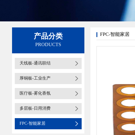
FPC-智能家居
产品分类
PRODUCTS
天线板-通讯联结
厚铜板-工业生产
医疗板-雾化香氛
多层板-日用消费
FPC-智能家居