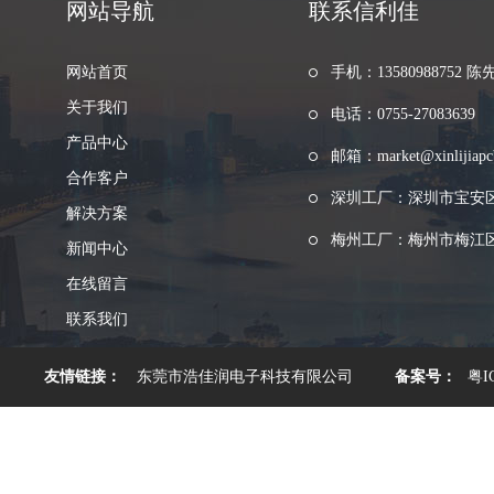
网站导航
联系信利佳
网站首页
手机：13580988752 陈
关于我们
电话：0755-27083639
产品中心
邮箱：market@xinlijiapc
合作客户
深圳工厂：深圳市宝安
解决方案
梅州工厂：梅州市梅江区
新闻中心
在线留言
联系我们
友情链接：
东莞市浩佳润电子科技有限公司
备案号：
粤I