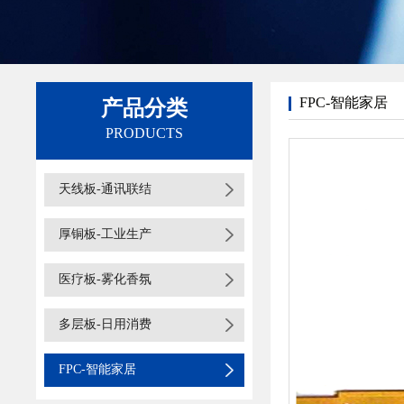
FPC-智能家居
产品分类
PRODUCTS
天线板-通讯联结
厚铜板-工业生产
医疗板-雾化香氛
多层板-日用消费
FPC-智能家居