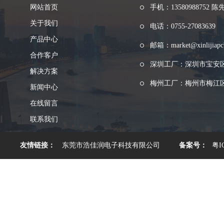
网站首页
手机：13580988752 陈
关于我们
电话：0755-27083639
产品中心
邮箱：market@xinlijiapc
合作客户
深圳工厂：深圳市宝安
解决方案
梅州工厂：梅州市梅江区
新闻中心
在线留言
联系我们
友情链接：
东莞市浩佳润电子科技有限公司
备案号：
粤I