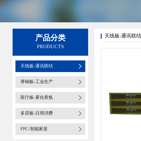
天线板-通讯联
产品分类
PRODUCTS
天线板-通讯联结
厚铜板-工业生产
医疗板-雾化香氛
多层板-日用消费
FPC-智能家居