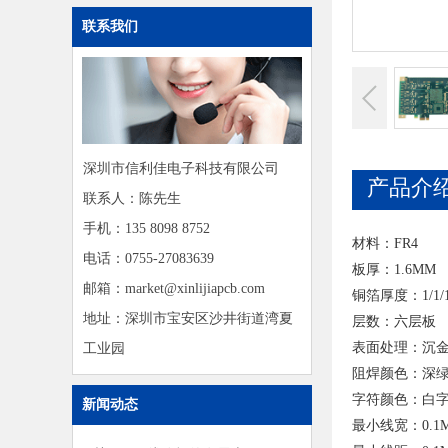
联系我们
深圳市信利佳电子科技有限公司
产品介
联系人：陈先生
手机：135 8098 8752
材料：FR4
电话：0755-27083639
板厚：1.6MM
邮箱：market@xinlijiapcb.com
铜箔厚度：1/1/1/
地址：深圳市宝安区沙井街道湾夏
层数：六层板
表面处理：沉金
工业园
阻焊颜色：深
字符颜色：白
新闻动态
最小线宽：0.1