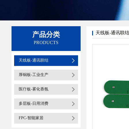
天线板-通讯联
产品分类
PRODUCTS
天线板-通讯联结
厚铜板-工业生产
医疗板-雾化香氛
多层板-日用消费
FPC-智能家居