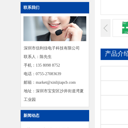
联系我们
深圳市信利佳电子科技有限公司
产品介
联系人：陈先生
手机：135 8098 8752
电话：0755-27083639
邮箱：market@xinlijiapcb.com
地址：深圳市宝安区沙井街道湾夏
工业园
新闻动态