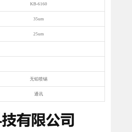
KB-6160
35um
25um
无铅喷锡
通讯