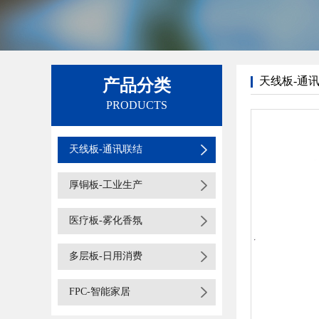
天线板-通
产品分类
PRODUCTS
天线板-通讯联结
厚铜板-工业生产
医疗板-雾化香氛
多层板-日用消费
FPC-智能家居