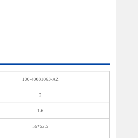
100-40081063-AZ
2
1.6
56*62.5