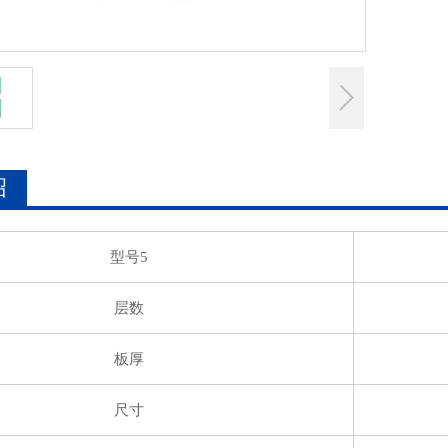
绍
型号5
层数
板厚
尺寸