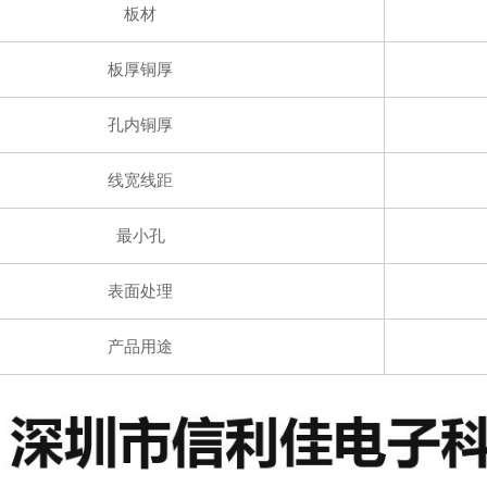
板材
板厚铜厚
孔内铜厚
线宽线距
最小孔
表面处理
产品用途