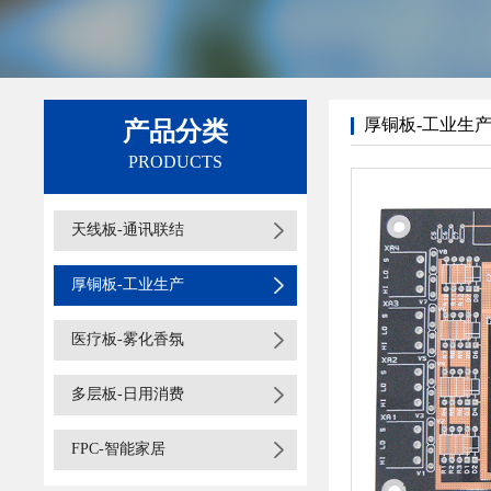
厚铜板-工业生
产品分类
PRODUCTS
天线板-通讯联结
厚铜板-工业生产
医疗板-雾化香氛
多层板-日用消费
FPC-智能家居