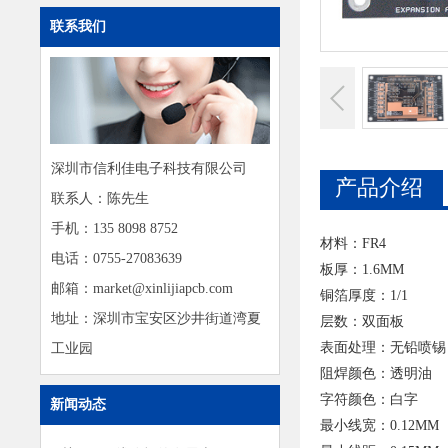
联系我们
深圳市信利佳电子科技有限公司
产品介绍
联系人：陈先生
手机：135 8098 8752
材料：FR4
电话：0755-27083639
板厚：1.6MM
邮箱：market@xinlijiapcb.com
铜箔厚度：1/1
地址：深圳市宝安区沙井街道湾夏
层数：双面板
表面处理：无铅喷锡
工业园
阻焊颜色：透明油
字符颜色：白字
新闻动态
最小线宽：0.12MM